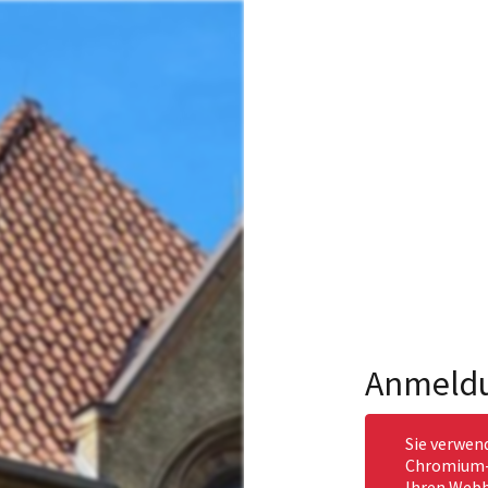
Anmeld
Sie verwen
Chromium-b
Ihren Webb